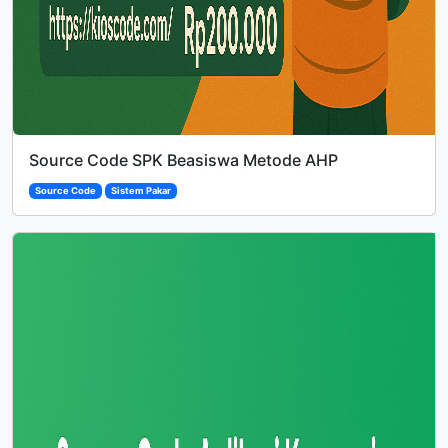
Source Code SPK Beasiswa Metode AHP
Source Code
Sistem Pakar