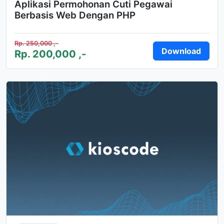
Aplikasi Permohonan Cuti Pegawai
Berbasis Web Dengan PHP
Rp. 250,000 ,-
Download
Rp. 200,000 ,-