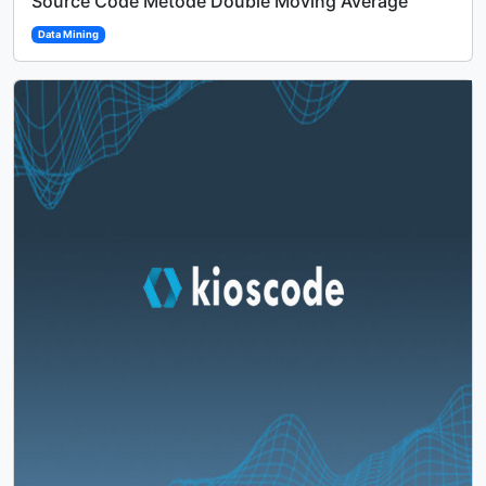
Source Code Metode Double Moving Average
Data Mining