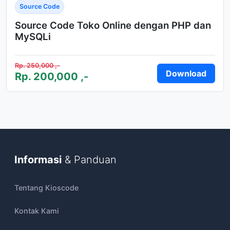
Source Code
Source Code Toko Online dengan PHP dan
MySQLi
Rp. 250,000 ,-
Download
Rp. 200,000 ,-
Informasi
& Panduan
Tentang Kioscode
Kontak Kami