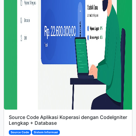
Source Code Aplikasi Koperasi dengan CodeIgniter
Lengkap + Database
Source Code
Sistem Informasi